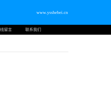
www.ysshebei.cn
线留言
联系我们